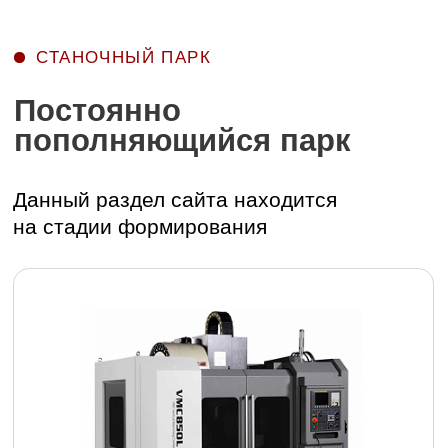
Подробнее
Вертикальный
обрабатывающий центр
KMT KVL 1000
Подробнее