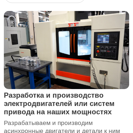
ПРОИЗВОДСТВО
14 700 м
²
общая площадь
ПКТБ
Мощности компании позволяют внедрять