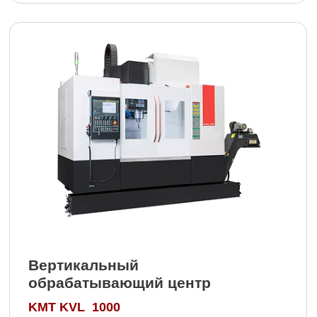
Обеспечение надежности
и эффективности на каждом
этапе производства
Лаборатория — испытание