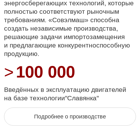
Подробнее
Вертикальный обрабатывающий
центр
KMT KVL 650