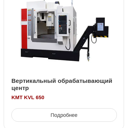
Ознакомьтесь с полным
списком нашего
оборудования
Ознакомиться
ОСНОВНЫЕ ЭТАПЫ КОНТРОЛЯ КАЧЕСТВА