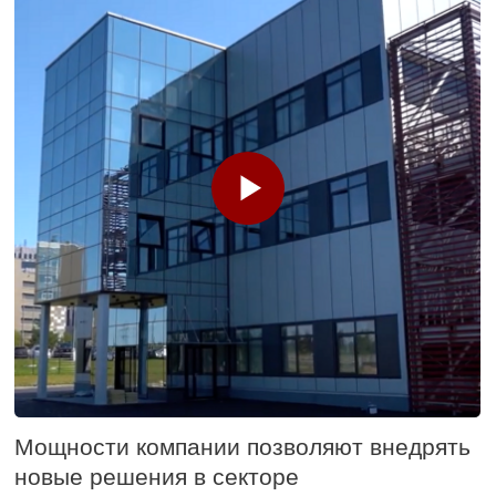
Данный раздел сайта находится
на стадии формирования
Вертикальный обрабатывающий
центр
CNC4VMC850L