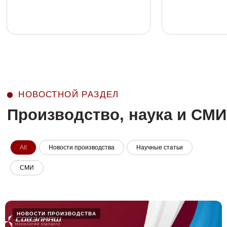
All
Новости производства
Научные статьи
СМИ
НОВОСТИ ПРОИЗВОДСТВА