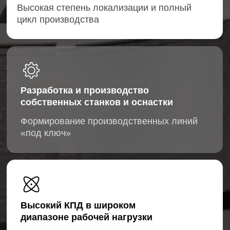
Высокий КПД в широком
диапазоне рабочей нагрузки
Создание двигателей классов
энергоэффективности IE3, IE4 и выше
РАЗРАБОТКА И ПОСТАНОВКА
В ПРОИЗВОДСТВО АСИНХРОННЫХ
ЭЛЕКТРОДВИГАТЕЛЕЙ
Варианты сотрудничества