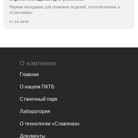
Первые вкладыши для упаковки изделий, изготовленные в
«Совэлмаш»
17.10.2025
О компании
Главная
О нашем ПКТБ
Станочный парк
Лаборатория
О технологии «Славянка»
Документы