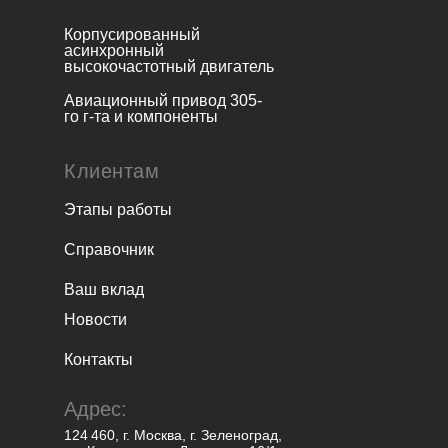
Корпусированный
асинхронный
высокочастотный двигатель
Авиационный привод 305-
го г-та и компоненты
Клиентам
Этапы работы
Справочник
Ваш вклад
Новости
Контакты
Адрес:
124 460, г. Москва, г. Зеленоград,