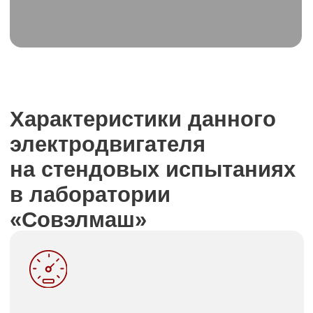
Номинальная частота вращения
2800 об/мин
Электродвигатель обеспечивает
высокую скорость вращения, что
позволяет эффективно использовать
его в различных областях.
Максимальный вращающий момент
150 Н·м
Высокий вращающий момент