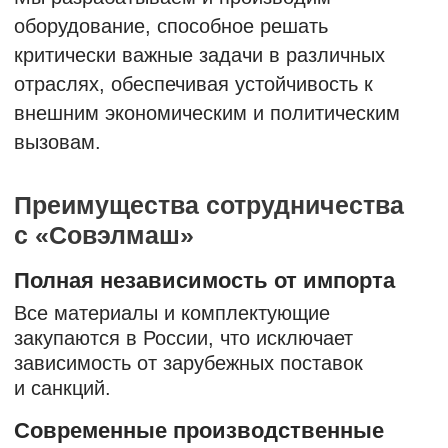
ПРОИЗВОДСТВЕННАЯ БАЗА И ЭТАПЫ
РЕАЛИЗАЦИИ ПРОЕКТА
Полный цикл на
собственных мощностях
Все этапы — от проектирования до сборки
и тестирования — выполняются
на производственных площадях
«Совэлмаш». Мы обеспечиваем строгий
контроль качества, оперативную поставку
материалов и быстрый ввод продукции
в серийное производство.