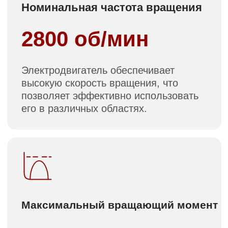
обеспечивает надежную работу
двигателя даже при значительных
нагрузках.
Масса
23 кг
Легкий вес двигателя облегчает его
интеграцию и транспортировку.
ОСНОВНАЯ ЦЕЛЬ И ПРЕИМУЩЕСТВА
ПРОЕКТА
Технологическая